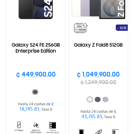
- 16%
Galaxy S24 FE 256GB
Galaxy Z Fold8 512GB
Enterprise Edition
¢ 449,900.00
¢ 1,049,900.00
¢ 1,249,900.00
¢
Hasta 24 cuotas de
18,745.83
, Tasa 0
¢
Hasta 24 cuotas de
43,745.83
, Tasa 0