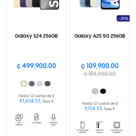
- 29%
Galaxy S24 256GB
Galaxy A25 5G 256GB
¢ 499,900.00
¢ 109,900.00
¢ 154,900.00
¢
Hasta 12 cuotas de
41,658.33
, Tasa 0
¢
Hasta 12 cuotas de
9,158.33
, Tasa 0