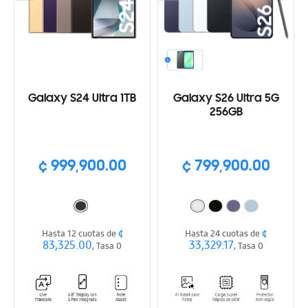
Galaxy S24 Ultra 1TB
Galaxy S26 Ultra 5G
256GB
¢ 999,900.00
¢ 799,900.00
¢
¢
Hasta 12 cuotas de
Hasta 24 cuotas de
83,325.00
33,329.17
, Tasa 0
, Tasa 0