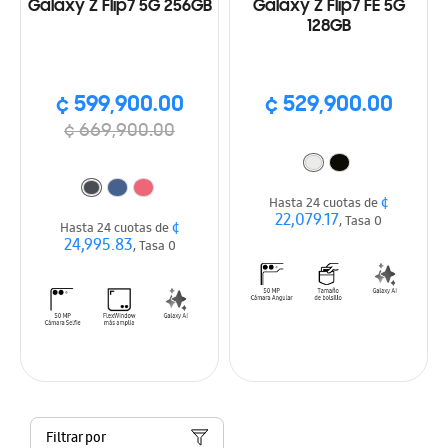
Galaxy Z Flip7 5G 256GB
Galaxy Z Flip7 FE 5G
128GB
¢ 599,900.00
¢ 529,900.00
¢ 669,900.00
¢
Hasta 24 cuotas de
22,079.17
, Tasa 0
¢
Hasta 24 cuotas de
24,995.83
, Tasa 0
Filtrar por