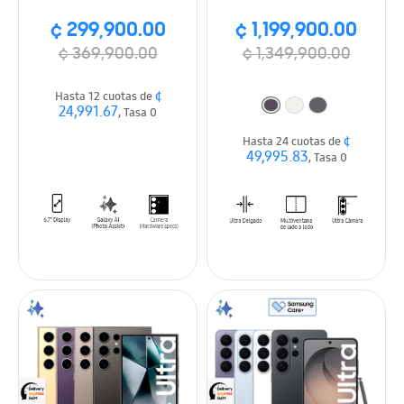
¢ 299,900.00
¢ 1,199,900.00
¢ 369,900.00
¢ 1,349,900.00
¢
Hasta 12 cuotas de
24,991.67
, Tasa 0
¢
Hasta 24 cuotas de
49,995.83
, Tasa 0