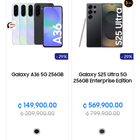
- 29%
- 29%
Galaxy A36 5G 256GB
Galaxy S25 Ultra 5G
256GB Enterprise Edition
¢ 149,900.00
¢ 569,900.00
¢ 209,900.00
¢ 799,900.00