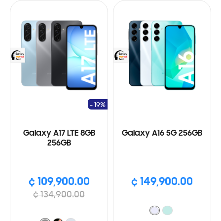
- 19%
Galaxy A17 LTE 8GB
Galaxy A16 5G 256GB
256GB
¢ 109,900.00
¢ 149,900.00
¢ 134,900.00