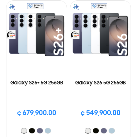
Galaxy S26+ 5G 256GB
Galaxy S26 5G 256GB
¢ 679,900.00
¢ 549,900.00