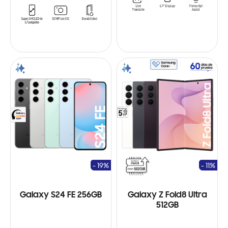
- 19%
- 11%
Galaxy S24 FE 256GB
Galaxy Z Fold8 Ultra
512GB