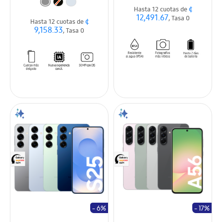
¢
Hasta 12 cuotas de
12,491.67
, Tasa 0
¢
Hasta 12 cuotas de
9,158.33
, Tasa 0
- 6%
- 17%