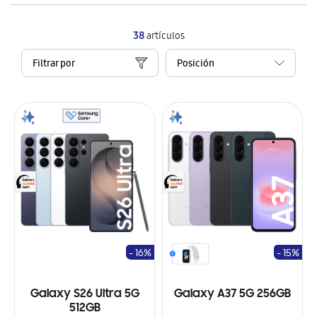
38
artículos
Filtrar por
- 16%
- 15%
Galaxy S26 Ultra 5G
Galaxy A37 5G 256GB
512GB