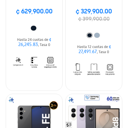
¢ 629,900.00
¢ 329,900.00
¢ 399,900.00
¢
Hasta 24 cuotas de
26,245.83
, Tasa 0
¢
Hasta 12 cuotas de
27,491.67
, Tasa 0