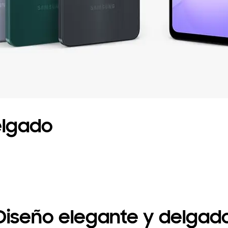
elgado
Diseño elegante y delgad