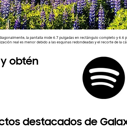
a diagonalmente, la pantalla mide 6.7 pulgadas en rectángulo completo y 6.6
lización real es menor debido a las esquinas redondeadas y el recorte de la c
 y obtén
ectos destacados de Gala