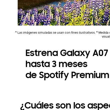
* Las imágenes simuladas se usan con fines ilustrativos. * Medid
visua
Estrena Galaxy A07
hasta 3 meses
de Spotify Premium
¿Cuáles son los asp