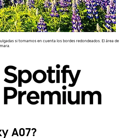
 pulgadas si tomamos en cuenta los bordes redondeados. El área de
ámara.
xy A07?