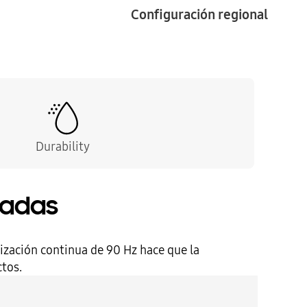
Configuración regional
Durability
gadas
ización continua de 90 Hz hace que la
ctos.