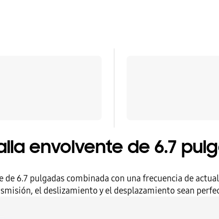
alla envolvente de 6.7 pul
e de 6.7 pulgadas combinada con una frecuencia de actual
smisión, el deslizamiento y el desplazamiento sean perfe