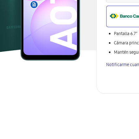
Pantalla 6.7"
Cámara princ
Mantén segur
Notificarme cuan