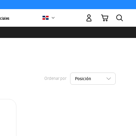
Mi carrito
ciales
Ordenar por