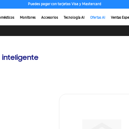
Puedes pagar con tarjetas Visa y Mastercard
omésticos
Monitores
Accesorios
Tecnología AI
Ofertas AI
Ventas Espe
 inteligente