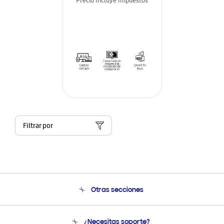
Precio Incluye Impuestos
Filtrar por
Otras secciones
Conócenos
¿Necesitas soporte?