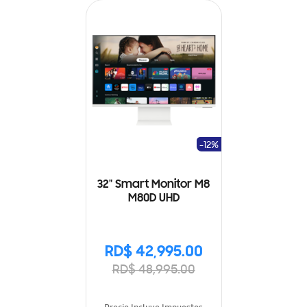
-12%
32" Smart Monitor M8
M80D UHD
RD$ 42,995.00
RD$ 48,995.00