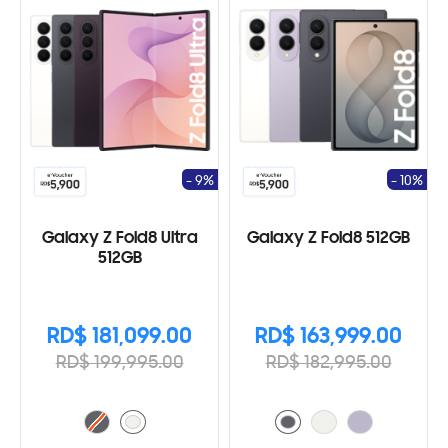
- 9%
- 10%
Galaxy Z Fold8 Ultra
Galaxy Z Fold8 512GB
512GB
RD$ 181,099.00
RD$ 163,999.00
RD$ 199,995.00
RD$ 182,995.00