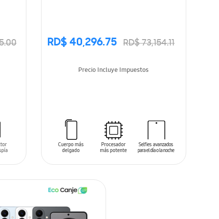
RD$ 40,296.75
5.00
RD$ 73,154.11
Precio Incluye Impuestos
DISPONIBLE
PRONTO