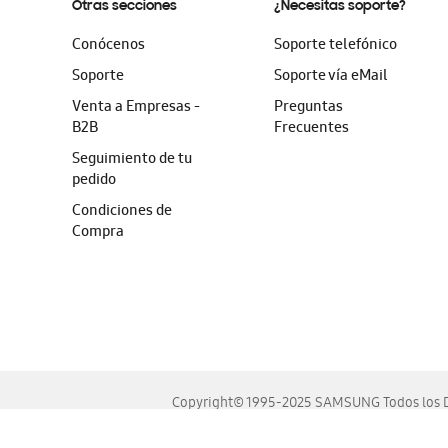
Otras secciones
¿Necesitas soporte?
Conócenos
Soporte telefónico
Soporte
Soporte vía eMail
Venta a Empresas -
Preguntas
B2B
Frecuentes
Seguimiento de tu
pedido
Condiciones de
Compra
Copyright© 1995-2025 SAMSUNG Todos los D
Este sitio se ve mejor en las últimas versiones de Chrome