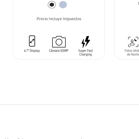
Precio Incluye Impuestos
DISP
PRO
AÑADIR AL CARRITO