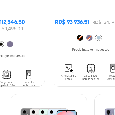
112,346.50
RD$ 93,936.51
RD$ 134,19
160,495.00
Precio Incluye Impuestos
Incluye Impuestos
ARRITO
AÑADIR AL CARRITO