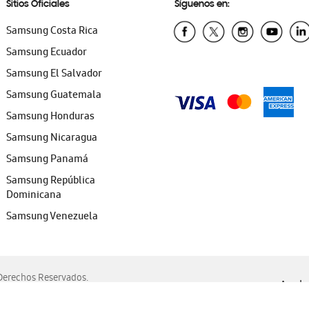
Sitios Oficiales
Síguenos en:
Samsung Costa Rica
Samsung Ecuador
Samsung El Salvador
Samsung Guatemala
Samsung Honduras
Samsung Nicaragua
Samsung Panamá
Samsung República
Dominicana
Samsung Venezuela
erechos Reservados.
Ayuda 
, Edge, Safari y Mozilla Firefox.