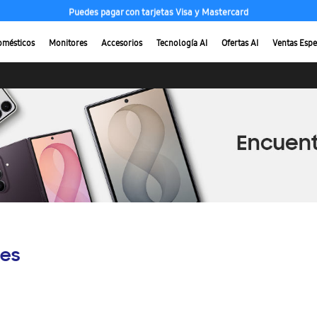
Puedes pagar con tarjetas Visa y Mastercard
omésticos
Monitores
Accesorios
Tecnología AI
Ofertas AI
Ventas Espe
es