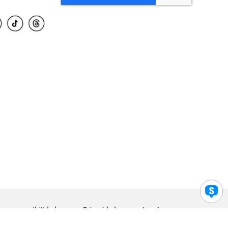
para accesibilidad
Privacidad
Legal