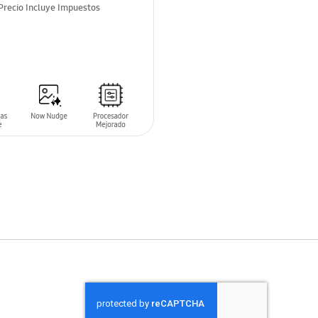
Precio Incluye Impuestos
ONIBLE
NTO