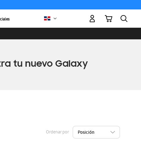
Mi carrito
ciales
Ordenar por