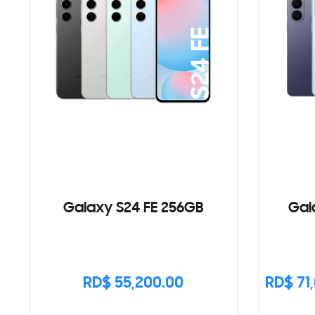
Galaxy S24 FE 256GB
Gal
RD$ 55,200.00
RD$ 71