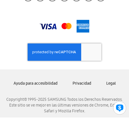
Samsung Guatemala
Samsung Honduras
Samsung Nicaragua
Samsung Panamá
Samsung República Dominicana
Samsung Venezuela
Ayuda para accesibilidad
Privacidad
Legal
Copyright© 1995-2025 SAMSUNG Todos los Derechos Reservados.
Este sitio se ve mejor en las últimas versiones de Chrome, Edge,
Safari y Mozilla Firefox.