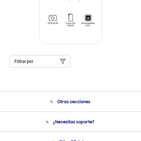
Filtrar por
Otras secciones
Conócenos
¿Necesitas soporte?
Soporte
Venta a Empresas - B2B
Soporte telefónico