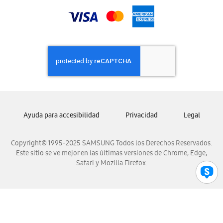
Samsung Nicaragua
Samsung Panamá
Samsung República Dominicana
Samsung Venezuela
Ayuda para accesibilidad
Privacidad
Legal
Copyright© 1995-2025 SAMSUNG Todos los Derechos Reservados.
Este sitio se ve mejor en las últimas versiones de Chrome, Edge,
Safari y Mozilla Firefox.