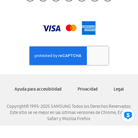
Samsung Guatemala
Samsung Honduras
Samsung Nicaragua
Samsung Panamá
Samsung República Dominicana
Samsung Venezuela
Ayuda para accesibilidad
Privacidad
Legal
Copyright© 1995-2025 SAMSUNG Todos los Derechos Reservados.
Este sitio se ve mejor en las últimas versiones de Chrome, Edge,
Safari y Mozilla Firefox.