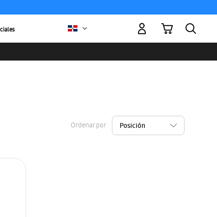
Mi carrito
ciales
Ordenar por