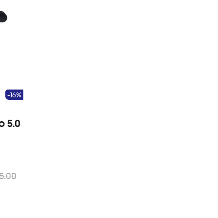
-16%
o 5.0
5.00