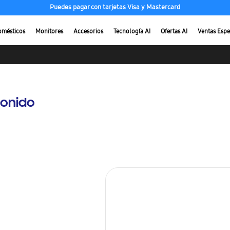
Puedes pagar con tarjetas Visa y Mastercard
omésticos
Monitores
Accesorios
Tecnología AI
Ofertas AI
Ventas Espe
Sonido