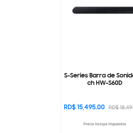
S-Series Barra de Sonid
ch HW-S60D
RD$ 15,495.00
RD$ 18,49
Precio Incluye Impuestos